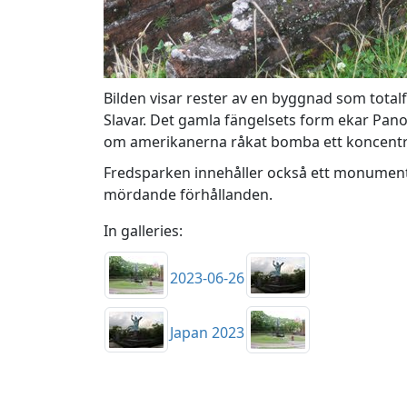
Bilden visar rester av en byggnad som total
Slavar. Det gamla fängelsets form ekar Pano
om amerikanerna råkat bomba ett koncentrat
Fredsparken innehåller också ett monumen
mördande förhållanden.
In galleries:
2023-06-26
Japan 2023