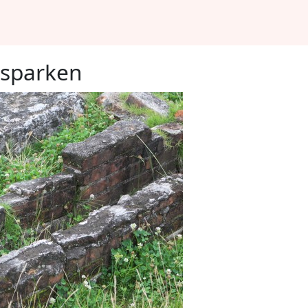
dsparken