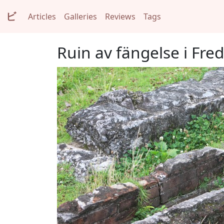
ビ
Articles
Galleries
Reviews
Tags
Ruin av fängelse i Fre