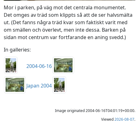
Mor i parken, på väg mot det centrala monumentet.
Det omges av träd som klippts så att de ser halvsmälta
ut. (Det fanns några träd kvar som faktiskt varit med
om smällen och överlevt, men inte dessa. Barken på
sidan mot centrum var fortfarande en aning svedd.)
In galleries:
2004-06-16
Japan 2004
Image originated 2004-06-16T04:01:19+00:00.
Viewed
2026-08-07
.